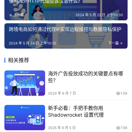
使用海外HTTP代理应该注意什么？
上一篇
2024 年 5 月 22 日 上午10:30
跨境电商如何通过代理IP实现远程操控与数据隐私保护
2024 年 5 月 24 日 上午10:15
下一篇
相关推荐
海外广告投放成功的关键要点有哪
些？
2024 年 6 月 7 日
1.0K
新手必看：手把手教你用
Shadowrocket 设置代理
2025 年 6 月 5 日
7.5K