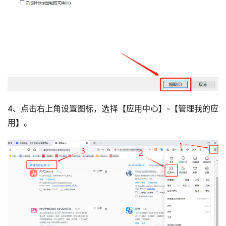
4、点击右上角设置图标，选择【应用中心】-【管理我的应
用】。