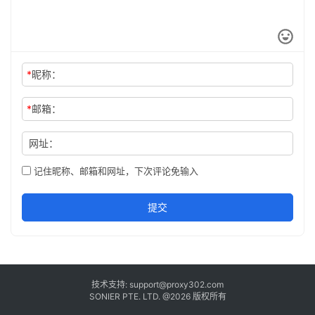
*
昵称：
*
邮箱：
网址：
记住昵称、邮箱和网址，下次评论免输入
提交
技术支持:
support@proxy302.com
SONIER PTE. LTD. @2026 版权所有