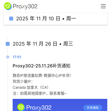
2025 年 11 月 10 日 • 周一
首页
快讯
2025 年 11 月 26 日 • 周三
17:01
Proxy302-25.11.26补货通知
静态IP按流量扣费-数据中心IP补货！
到货少量IP：
Canada 加拿大（CA）
注：如需其他国家IP，联系客服~