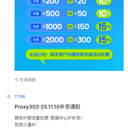
生成海报
17:06
Proxy302-25.11.10补货通知
静态IP按流量扣费-数据中心IP补货！
到货少量IP：