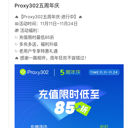
Proxy302五周年庆
🔥【Proxy302五周年庆·进行中】🔥
📅活动时间：11月11日~11月24日
🎁 活动福利：
✨ 充值限时最低85折
✨ 多充多送，福利升级
✨ 老用户专享特惠礼遇
🔥 感谢一路相伴，周年狂欢不容错过！