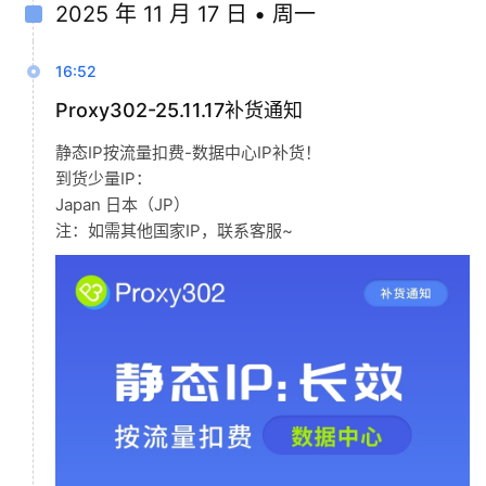
2025 年 11 月 17 日 • 周一
16:52
Proxy302-25.11.17补货通知
静态IP按流量扣费-数据中心IP补货！
到货少量IP：
Japan 日本（JP）
注：如需其他国家IP，联系客服~