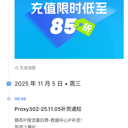
生成海报
2025 年 11 月 5 日 • 周三
09:49
Proxy302-25.11.05补货通知
静态IP按流量扣费-数据中心IP补货！
到货少量IP：