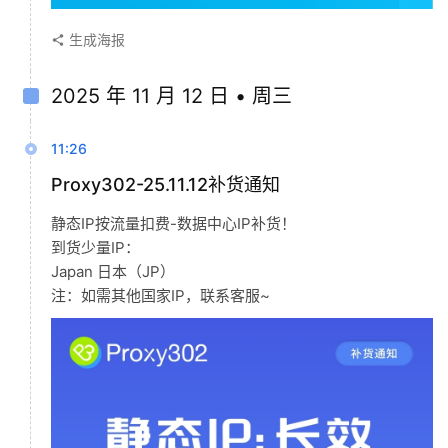
生成海报
2025 年 11 月 12 日 • 周三
11:26
Proxy302-25.11.12补货通知
静态IP按流量扣费-数据中心IP补货！
到货少量IP：
Japan 日本（JP）
注：如需其他国家IP，联系客服~