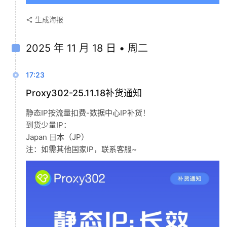
生成海报
2025 年 11 月 18 日 • 周二
17:23
Proxy302-25.11.18补货通知
静态IP按流量扣费-数据中心IP补货！
到货少量IP：
Japan 日本（JP）
注：如需其他国家IP，联系客服~