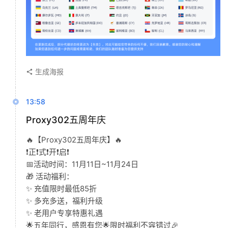
生成海报
13:58
Proxy302五周年庆
🔥【Proxy302五周年庆】🔥
❗️正❗️式❗️开❗️启❗️
📅活动时间：11月11日~11月24日
🎁 活动福利：
✨ 充值限时最低85折
✨ 多充多送，福利升级
✨ 老用户专享特惠礼遇
🌟五年同行，感恩有您🌟限时福利不容错过🎉