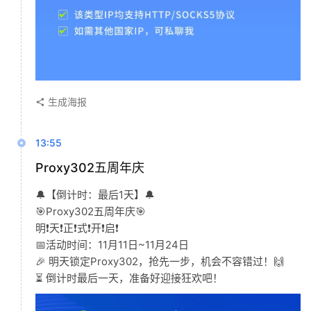
生成海报
13:55
Proxy302五周年庆
🔔【倒计时：最后1天】🔔
🎯Proxy302五周年庆🎯
明❗️天❗️正❗️式❗️开❗️启❗️
📅活动时间：11月11日~11月24日
🎉 明天锁定Proxy302，抢先一步，机会不容错过！🙌
⏳ 倒计时最后一天，准备好迎接狂欢吧！