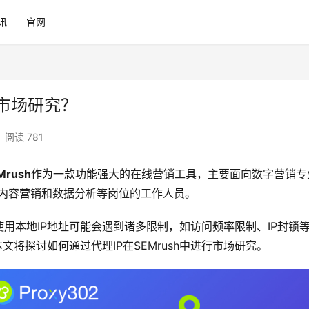
讯
官网
行市场研究？
阅读 781
Mrush
作为一款功能强大的在线营销工具，主要面向数字营销专
、内容营销和数据分析等岗位的工作人员。
用本地IP地址可能会遇到诸多限制，如访问频率限制、IP封锁
将探讨如何通过代理IP在SEMrush中进行市场研究。