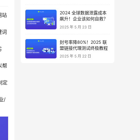
2024 全球数据泄露成本
网站
飙升！企业该如何自救？
2025 年 5 月 23 日
键词
封号率降80%！2025 联
盟链接代理测试终极教程
劣
2025 年 5 月 22 日
以帮
制定
业/