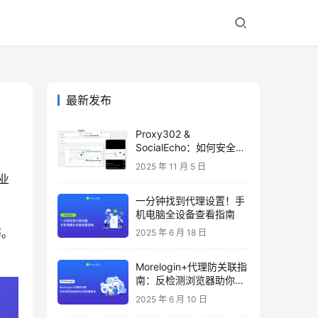
最新发布
Proxy302 &
SocialEcho：如何安全高
效地管理多个 Facebook
2025 年 11 月 5 日
账号
业
一分钟找到代理设置！手
机电脑全设备查看指南
等。
2025 年 6 月 18 日
Morelogin+代理防关联指
南：反检测浏览器助你玩
转联盟营销
2025 年 6 月 10 日