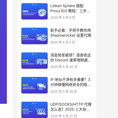
Linken Sphere 搭配
Proxy302 教程：三步实
现多账号零关联
2025 年 6 月 6 日
新手必看：手把手教你用
Shadowrocket 设置代理
2025 年 6 月 5 日
消息频发被禁？请查收这
份 Discord 速率限制避坑
指南
2025 年 5 月 30 日
IP 地址干净有多重要？3
分钟搞懂网络安全的隐形
防线
2025 年 5 月 28 日
UDP/SOCKS/HTTP 代理
怎么选？2025 三大协议
对比指南
2025 年 5 月 27 日