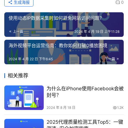
生成海报
0
使用动态IP数据采集时如何避免网站访问问题？
上一篇
2024 年 4 月 19 日 上午11:28
海外视频平台运营指南：教你如何打破0播放困境
2024 年 4 月 22 日 下午6:45
下一篇
相关推荐
为什么在iPhone使用Facebook会被
封号？
2024 年 8 月 18 日
1.2K
2025代理质量检测工具Top5：一键