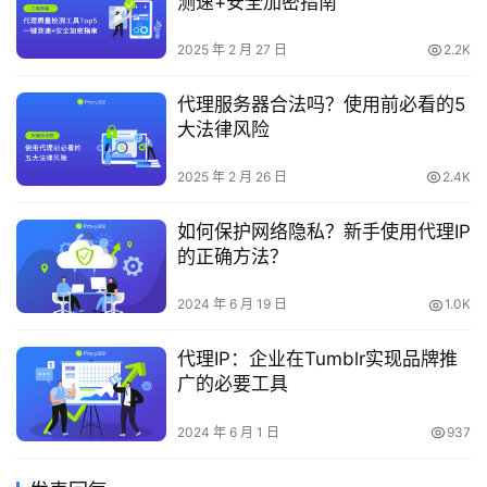
测速+安全加密指南
2025 年 2 月 27 日
2.2K
代理服务器合法吗？使用前必看的5
大法律风险
2025 年 2 月 26 日
2.4K
如何保护网络隐私？新手使用代理IP
的正确方法？
2024 年 6 月 19 日
1.0K
代理IP：企业在Tumblr实现品牌推
广的必要工具
2024 年 6 月 1 日
937