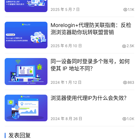
2025 年 5 月 7 日
1.1K
Morelogin+代理防关联指南：反检
测浏览器助你玩转联盟营销
2025 年 6 月 10 日
2.5K
同一设备同时登录多个账号，如何
使其 IP 地址不同？
2024 年 1 月 12 日
863
浏览器使用代理IP为什么会失效？
2024 年 8 月 26 日
1.0K
发表回复