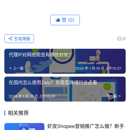
赞
(0)
生成海报
0
代理IP对网络爬虫有哪些好处？
上一篇
2024 年 1 月 10 日 上午10:27
在国内怎么使用Zalo？东南亚跨境行业必看
2024 年 1 月 10 日 上午10:30
下一篇
相关推荐
虾皮Shopee营销推广怎么做？新手