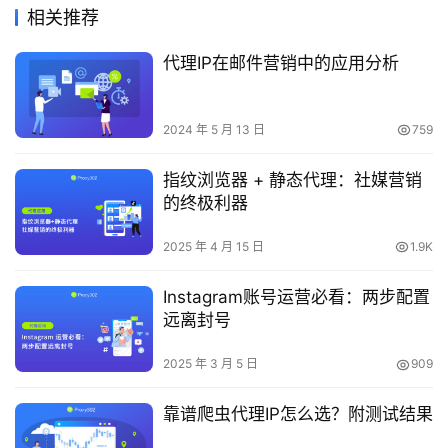
相关推荐
代理IP在邮件营销中的应用分析
2024 年 5 月 13 日
759
指纹浏览器 + 静态代理：社媒营销
的终极利器
2025 年 4 月 15 日
1.9K
Instagram账号运营必看：两步配置
远离封号
2025 年 3 月 5 日
909
靠谱爬虫代理IP怎么选？附测试结果