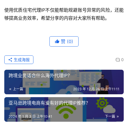
使用优质住宅代理IP不仅能帮助规避账号异常的风险，还能
够提高业务效率，希望分享的内容对大家所有帮助。
赞
(0)
生成海报
0
跨境业务适合什么海外代理IP？
上一篇
2023 年 12 月 26 日 上午11:11
亚马逊跨境电商有没有好的代理IP推荐？
2024 年 1 月 3 日 上午10:41
下一篇