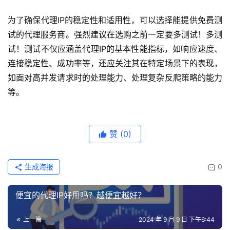
为了确保代理IP的稳定性和适用性，可以选择能提供免费测
试的代理服务商。强烈建议在选购之前一定要多测试！多测
试！测试不仅应涵盖代理IP的基本性能指标，如响应速度、
连接稳定性、成功率等，还应关注其在特定场景下的表现，
如面对高并发请求时的处理能力、处理复杂反爬策略的能力
等。
赞
(0)
生成海报
0
便宜的代理IP好用吗？越便宜越好？
上一篇
2024 年 9 月 9 日 下午6:44