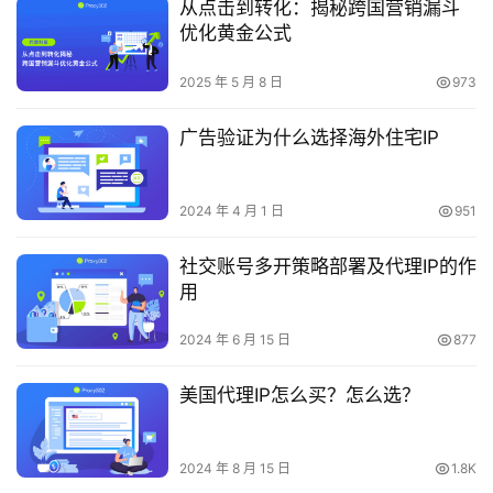
从点击到转化：揭秘跨国营销漏斗
优化黄金公式
2025 年 5 月 8 日
973
广告验证为什么选择海外住宅IP
2024 年 4 月 1 日
951
社交账号多开策略部署及代理IP的作
用
2024 年 6 月 15 日
877
美国代理IP怎么买？怎么选？
2024 年 8 月 15 日
1.8K