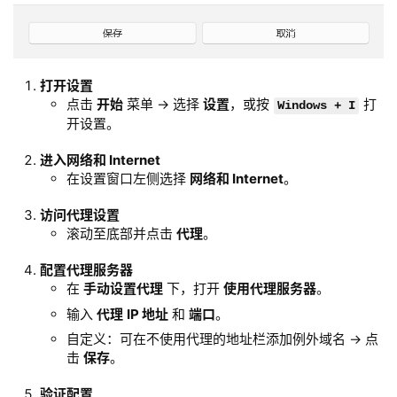
打开设置
点击
开始
菜单 → 选择
设置
，或按
打
Windows + I
开设置。
进入网络和 Internet
在设置窗口左侧选择
网络和 Internet
。
访问代理设置
滚动至底部并点击
代理
。
配置代理服务器
在
手动设置代理
下，打开
使用代理服务器
。
输入
代理
IP 地址
和
端口
。
自定义：可在不使用代理的地址栏添加例外域名 → 点
击
保存
。
验证配置