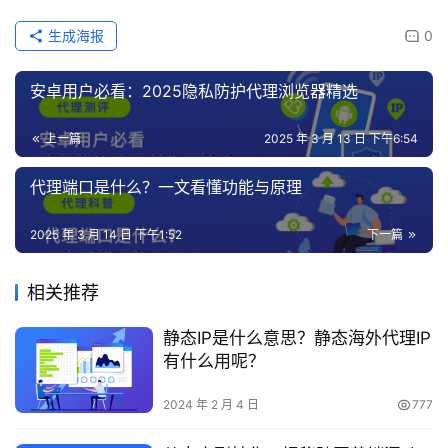
生成海报
0
安卓用户必看：2025隐私防护代理浏览器精选
上一篇
2025 年 3 月 13 日 下午6:54
代理端口是什么？一文看懂功能与原理
2025 年 3 月 14 日 下午1:52
下一篇
相关推荐
静态IP是什么意思？静态海外代理IP
有什么用呢？
2024 年 2 月 4 日
777