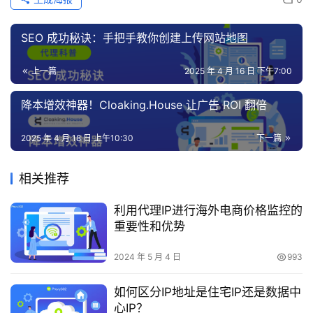
SEO 成功秘诀：手把手教你创建上传网站地图
上一篇
2025 年 4 月 16 日 下午7:00
降本增效神器！Cloaking.House 让广告 ROI 翻倍
2025 年 4 月 18 日 上午10:30
下一篇
相关推荐
利用代理IP进行海外电商价格监控的
重要性和优势
2024 年 5 月 4 日
993
如何区分IP地址是住宅IP还是数据中
心IP？