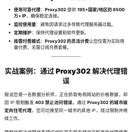
使用可靠代理
：
Proxy302
提供
195+国家/地区的 6500
万+ IP
，确保稳定连接。
监控使用量
：避免因请求过多导致代理服务器过载。
定期维护
：保持代理设置和软件更新。
按需付费模式
：
Proxy302 的灵活计费
让您仅需为实际用
量付费，无需订阅月费套餐。
实战案例：通过 Proxy302 解决代理错
误
假设您是一名数据分析师，正在抓取电商网站的价格数据，却
因 IP 限制触发 
403 禁止访问错误
。通过 
Proxy302 的城市级
定向住宅代理
，您可切换至同一城市的其他 IP，绕过限制并继
续工作。