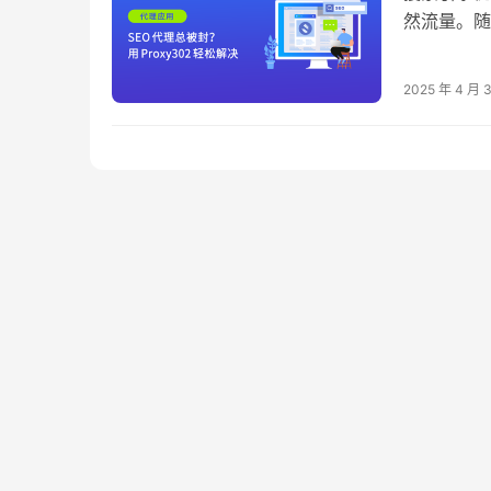
然流量。随
近年来，S
持多地区访
2025 年 4 月 
工具。 本文