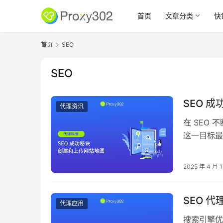
首页
文章分类
快
首页
SEO
SEO
SEO 
代理资讯
在 SEO
这一目标最
么是网站地
过程，并解析
2025 年 4 月 
和按需付费
SEO 代
代理应用
搜索引擎优