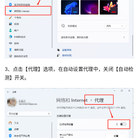
3、点击【代理】选项，在自动设置代理中，关闭【自动检
测】开关。