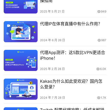
操指南
2025 年 5 月 21 日
949
代理IP在体育直播中有什么作用？
2024 年 6 月 26 日
987
代理App测评：这5款比VPN更适合
iPhone！
2025 年 2 月 28 日
6.0K
Kakao为什么如此受欢迎？国内怎
么登录？
2024 年 7 月 28 日
1.7K