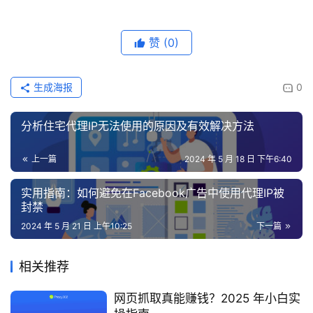
赞
(0)
生成海报
0
分析住宅代理IP无法使用的原因及有效解决方法
上一篇
2024 年 5 月 18 日 下午6:40
实用指南：如何避免在Facebook广告中使用代理IP被
封禁
2024 年 5 月 21 日 上午10:25
下一篇
相关推荐
网页抓取真能赚钱？2025 年小白实