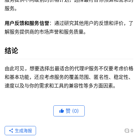
服务。
用户反馈和服务信誉
：通过研究其他用户的反馈和评价，了
解服务提供商的市场声誉和服务质量。
结论
由此可见，想要选择出最适合的代理IP服务不仅要考虑价格
和基本功能，还应考虑服务的覆盖范围、匿名性、稳定性、
速度以及与你的需求和工具的兼容性等多方面因素。
赞
(0)
生成海报
0