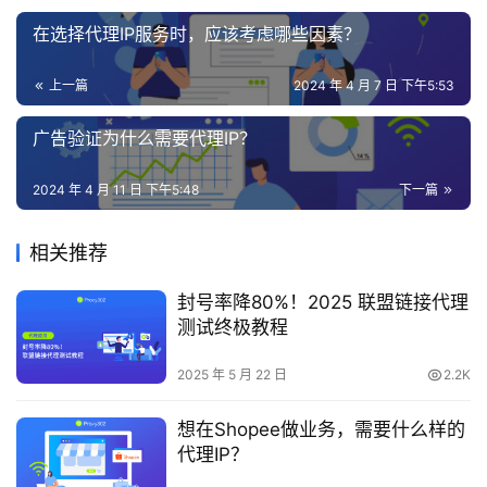
在选择代理IP服务时，应该考虑哪些因素？
上一篇
2024 年 4 月 7 日 下午5:53
广告验证为什么需要代理IP？
2024 年 4 月 11 日 下午5:48
下一篇
相关推荐
封号率降80%！2025 联盟链接代理
测试终极教程
2025 年 5 月 22 日
2.2K
想在Shopee做业务，需要什么样的
代理IP？