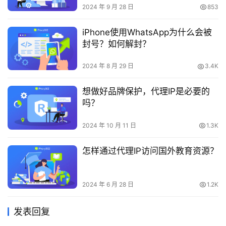
2024 年 9 月 28 日
853
iPhone使用WhatsApp为什么会被
封号？如何解封？
2024 年 8 月 29 日
3.4K
想做好品牌保护，代理IP是必要的
吗？
2024 年 10 月 11 日
1.3K
怎样通过代理IP访问国外教育资源？
2024 年 6 月 28 日
1.2K
发表回复