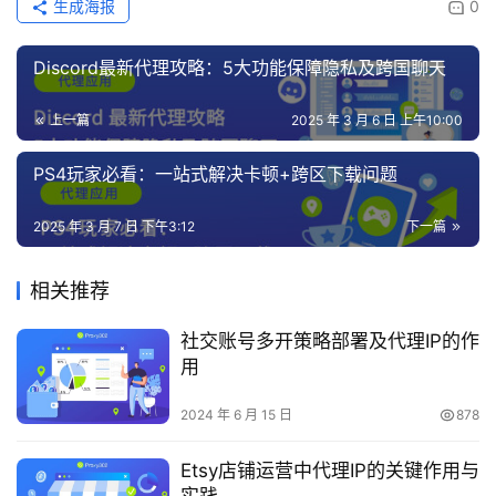
生成海报
0
Discord最新代理攻略：5大功能保障隐私及跨国聊天
上一篇
2025 年 3 月 6 日 上午10:00
PS4玩家必看：一站式解决卡顿+跨区下载问题
2025 年 3 月 7 日 下午3:12
下一篇
相关推荐
社交账号多开策略部署及代理IP的作
用
2024 年 6 月 15 日
878
Etsy店铺运营中代理IP的关键作用与