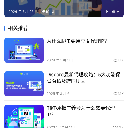
2024 年 5 月 25 日 上午10:13
下一篇
相关推荐
为什么爬虫要用高匿代理IP？
2024 年 1 月 11 日
1.1K
Discord最新代理攻略：5大功能保
障隐私及跨国聊天
2025 年 3 月 6 日
1.1K
TikTok推广养号为什么需要代理
IP？
2023 年 12 月 11 日
1.3K