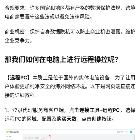
合规要求：许多国家和地区都有严格的数据保护法规，跨境
电商需要遵守这些法规以避免法律风险。
商业机密：保护自身数据隐私可以防止商业机密泄露，维护
企业竞争力。
那我们如何在电脑上进行远程操控呢？
【远程PC】
本质上是位于国外的实体电脑设备，为了让用
户体验更加纯净安全的海外网络环境。以下是网页端直接连
接的详细教程：
1、登录代理服务商客户端，点击
连接工具
–
远程PC
，选择
远程PC的
区域
、
配置
及
购买天数
，点击
创建
按钮。