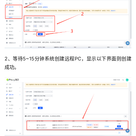
2、等待5~15分钟系统创建远程PC，显示以下界面则创建
成功。